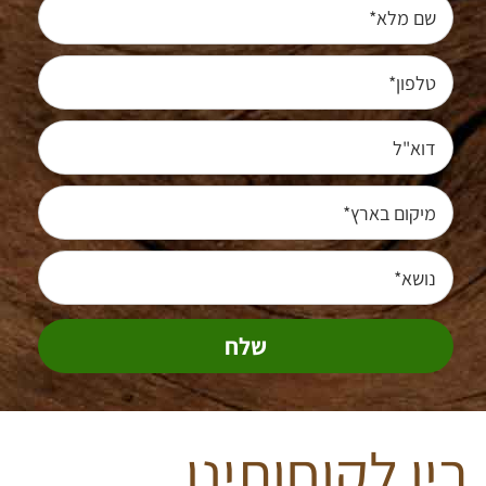
טלפון*
דוא"ל
מיקום בארץ*
נושא*
בין לקוחותינו