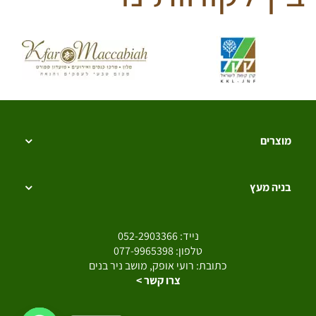
מוצרים
בניה מעץ
נייד:
052-2903366
טלפון:
077-9965398
כתובת: רועי אופק, מושב ניר בנים
צרו קשר >