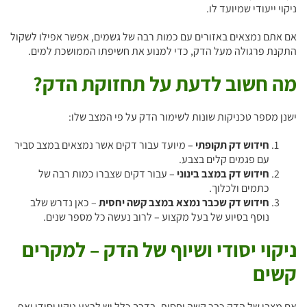
ניקוי ייעודי שמיועד לו.
אם אתם נמצאים באזורים עם כמות רבה של גשמים, אפשר אפילו לשקול
התקנת פרגולה מעל הדק, כדי למנוע את חשיפתו הממושכת למים.
מה חשוב לדעת על תחזוקת הדק?
ישנן מספר טכניקות שונות לשימור הדק על פי המצב שלו:
חידוש דק תקופתי
– מיועד עבור דקים אשר נמצאים במצב סביר
עם פגמים קלים בצבע.
חידוש דק במצב בינוני
– עבור דקים שצברו כמות רבה של
כתמים ולכלוך.
חידוש דק שכבר נמצא במצב קשה יחסית
– כאן נדרש שלב
נוסף בסיוע של בעל מקצוע – לרוב נעשה כל מספר שנים.
ניקוי יסודי ושיוף של הדק – למקרים
קשים
אם מצבו של הדק כבר קשה יחסית, בדרך כלל יש לבצע ניקוי יסודי ואף