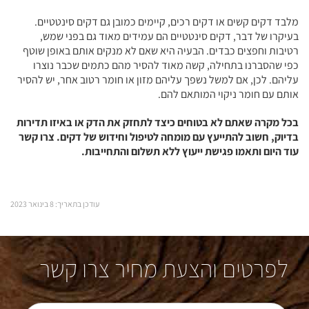
מלבד דקים קשים או דקים רכים, קיימים כמובן גם דקים סינטטיים.
בעיקרו של דבר, דקים סינטטיים הם עמידים מאוד גם בפני שמש,
רטיבות וחפצים כבדים. הבעיה היא שאם לא מנקים אותם באופן שוטף
כפי שהסברנו בתחילה, קשה מאוד להסיר מהם כתמים שכבר נוצרו
עליהם. לכן, אם למשל נשפך עליהם מזון או חומר רטוב אחר, יש להסיר
אותם עם חומר ניקוי המותאם להם.
בכל מקרה שאתם לא בטוחים כיצד לתחזק את הדק או באיזו תדירות
בדיוק, חשוב להתייעץ עם מומחה לטיפול וחידוש של דקים.
צרו קשר
עוד היום ותאמו פגישת ייעוץ ללא תשלום והתחייבות.
עודכן בתאריך: 8 בינואר 2023
לפרטים והצעת מחיר צרו קשר
שם מלא*