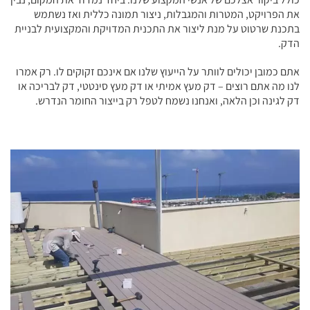
את הפרויקט, המטרות והמגבלות, ניצור תמונה כללית ואז נשתמש
בתכנת שרטוט על מנת ליצור את התכנית המדויקת והמקצועית לבניית
הדק.
אתם כמובן יכולים לוותר על הייעוץ שלנו אם אינכם זקוקים לו. רק אמרו
לנו מה אתם רוצים – דק מעץ אמיתי או דק מעץ סינטטי, דק לבריכה או
דק לגינה וכן הלאה, ואנחנו נשמח לטפל רק בייצור החומר הנדרש.