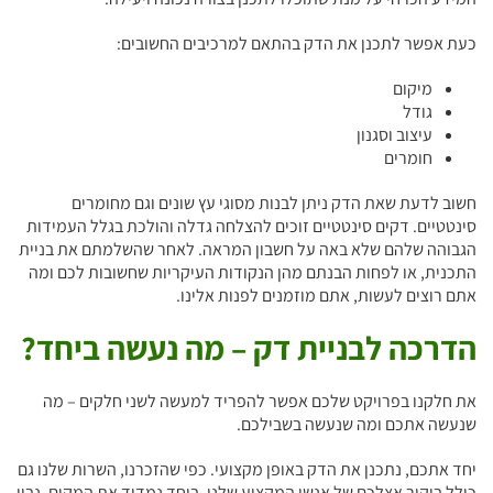
כעת אפשר לתכנן את הדק בהתאם למרכיבים החשובים:
מיקום
גודל
עיצוב וסגנון
חומרים
חשוב לדעת שאת הדק ניתן לבנות מסוגי עץ שונים וגם מחומרים
סינטטיים. דקים סינטטיים זוכים להצלחה גדלה והולכת בגלל העמידות
הגבוהה שלהם שלא באה על חשבון המראה. לאחר שהשלמתם את בניית
התכנית, או לפחות הבנתם מהן הנקודות העיקריות שחשובות לכם ומה
אתם רוצים לעשות, אתם מוזמנים לפנות אלינו.
הדרכה לבניית דק – מה נעשה ביחד?
את חלקנו בפרויקט שלכם אפשר להפריד למעשה לשני חלקים – מה
שנעשה אתכם ומה שנעשה בשבילכם.
יחד אתכם, נתכנן את הדק באופן מקצועי. כפי שהזכרנו, השרות שלנו גם
כולל ביקור אצלכם של אנשי המקצוע שלנו. ביחד נמדוד את המקום, נבין