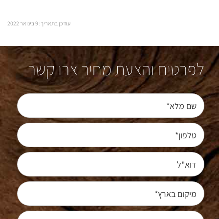
עודכן בתאריך: 9 בינואר 2022
לפרטים והצעת מחיר צרו קשר
שם מלא*
טלפון*
דוא"ל
מיקום בארץ*
נושא*