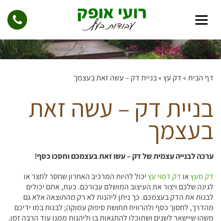
דף הבית
»
דק עץ
»
בניית דק – עשה זאת בעצמך
בניית דק – עשה זאת
בעצמך
ערכה לבנייה עצמית של דק – עשו זאת בעצמכם וחסכו כסף!
דק מעץ
או
דק דמוי עץ
יכול להיות המרכיב האחרון שחסר לחצר או
לגינה שלכם ויצור את העיצוב המושלם עבורכם. כעת, אתם יכולים
לבנות את הדק בעצמכם. כך ניתן ליהנות לא רק מהתוצאה אלא גם
מהדרך, לחסוך כסף ולהרוויח תחושת סיפוק עמוקה; לבנות במו ידיכם
משהו שיישאר לשנים ושתוכלו להתגאות בו וליהנות ממנו עוד הרבה זמן.